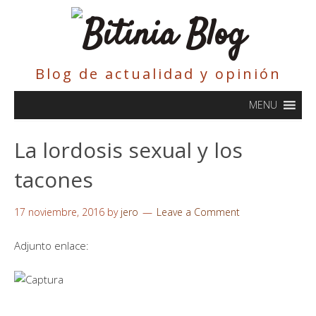
Blog de actualidad y opinión
MENU
La lordosis sexual y los
tacones
17 noviembre, 2016
by
jero
Leave a Comment
Adjunto enlace: