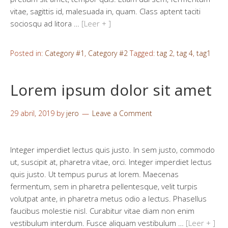
vitae, sagittis id, malesuada in, quam. Class aptent taciti
sociosqu ad litora …
[Leer + ]
Posted in:
Category #1
,
Category #2
Tagged:
tag 2
,
tag 4
,
tag1
Lorem ipsum dolor sit amet
29 abril, 2019
by
jero
Leave a Comment
Integer imperdiet lectus quis justo. In sem justo, commodo
ut, suscipit at, pharetra vitae, orci. Integer imperdiet lectus
quis justo. Ut tempus purus at lorem. Maecenas
fermentum, sem in pharetra pellentesque, velit turpis
volutpat ante, in pharetra metus odio a lectus. Phasellus
faucibus molestie nisl. Curabitur vitae diam non enim
vestibulum interdum. Fusce aliquam vestibulum …
[Leer + ]